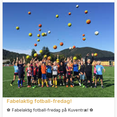
Fabelaktig fotball-fredag!
⚽ Fabelaktig fotball-fredag på Kuventræ! ⚽