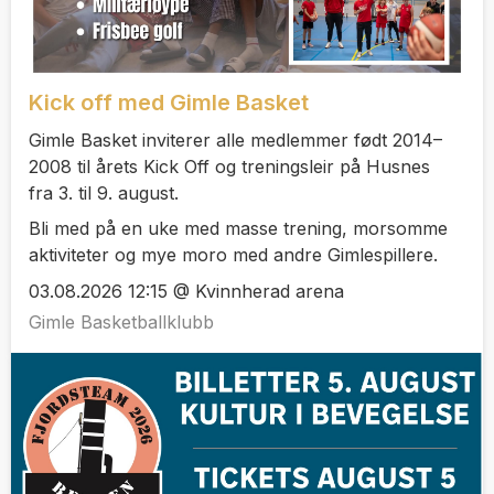
Kick off med Gimle Basket
Gimle Basket inviterer alle medlemmer født 2014–
2008 til årets Kick Off og treningsleir på Husnes
fra 3. til 9. august.
Bli med på en uke med masse trening, morsomme
aktiviteter og mye moro med andre Gimlespillere.
03.08.2026 12:15 @ Kvinnherad arena
Gimle Basketballklubb