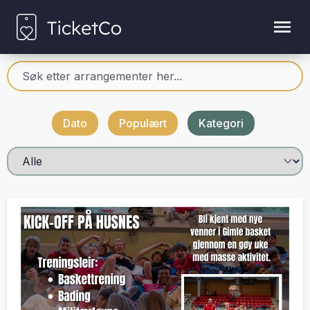
Dato
Populært
Kategori