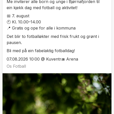
Me inviterer alle born og unge i Bjørnafjorden til
ein kjekk dag med fotball og aktivitet!
📅 7. august
🕙 Kl. 10.00–14.00
📍 Gratis og ope for alle i kommuna
Det blir to fotballøkter med frisk frukt og grønt i
pausen.
Bli med på ein fabelaktig fotballdag!
07.08.2026 10:00 @ Kuventræ Arena
Os Fotball