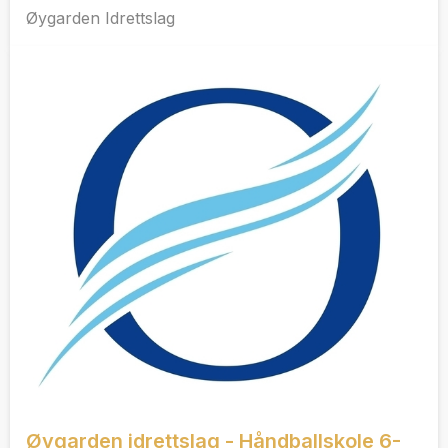
Øygarden Idrettslag
Øygarden idrettslag - Håndballskole 6-